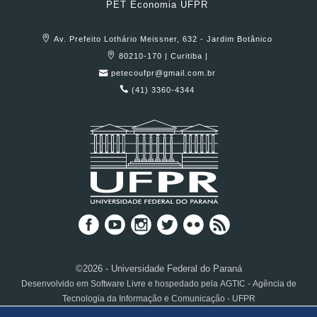
PET Economia UFPR
Av. Prefeito Lothário Meissner, 632 - Jardim Botânico
80210-170 | Curitiba |
petecoufpr@gmail.com.br
(41) 3360-4344
©2026 - Universidade Federal do Paraná
Desenvolvido em Software Livre e hospedado pela AGTIC - Agência de
Tecnologia da Informação e Comunicação - UFPR