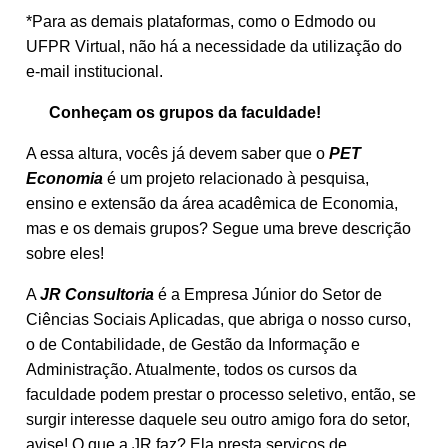
*Para as demais plataformas, como o Edmodo ou
UFPR Virtual, não há a necessidade da utilização do
e-mail institucional.
Conheçam os grupos da faculdade!
A essa altura, vocês já devem saber que o
PET
Economia
é um projeto relacionado à pesquisa,
ensino e extensão da área acadêmica de Economia,
mas e os demais grupos? Segue uma breve descrição
sobre eles!
A
JR Consultoria
é a Empresa Júnior do Setor de
Ciências Sociais Aplicadas, que abriga o nosso curso,
o de Contabilidade, de Gestão da Informação e
Administração. Atualmente, todos os cursos da
faculdade podem prestar o processo seletivo, então, se
surgir interesse daquele seu outro amigo fora do setor,
avise! O que a JR faz? Ela presta serviços de