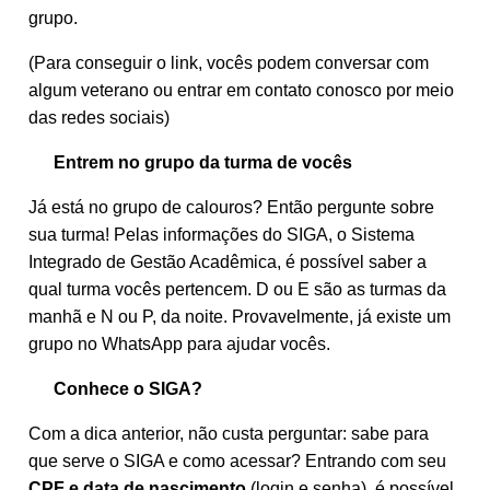
grupo.
(Para conseguir o link, vocês podem conversar com
algum veterano ou entrar em contato conosco por meio
das redes sociais)
Entrem no grupo da turma de vocês
Já está no grupo de calouros? Então pergunte sobre
sua turma! Pelas informações do SIGA, o Sistema
Integrado de Gestão Acadêmica, é possível saber a
qual turma vocês pertencem. D ou E são as turmas da
manhã e N ou P, da noite. Provavelmente, já existe um
grupo no WhatsApp para ajudar vocês.
Conhece o SIGA?
Com a dica anterior, não custa perguntar: sabe para
que serve o SIGA e como acessar? Entrando com seu
CPF e data de nascimento
(login e senha), é possível