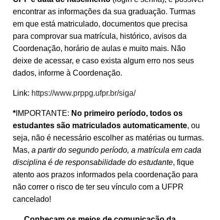
encontrar as informações da sua graduação. Turmas
em que está matriculado, documentos que precisa
para comprovar sua matrícula, histórico, avisos da
Coordenação, horário de aulas e muito mais. Não
deixe de acessar, e caso exista algum erro nos seus
dados, informe à Coordenação.
Link:
https://www.prppg.ufpr.br/siga/
*
IMPORTANTE:
No primeiro período, todos os
estudantes são matriculados automaticamente
, ou
seja, não é necessário escolher as matérias ou turmas.
Mas,
a partir do segundo período, a matrícula em cada
disciplina é de responsabilidade do estudante
, fique
atento aos prazos informados pela coordenação para
não correr o risco de ter seu vínculo com a UFPR
cancelado!
Conheçam os meios de comunicação da