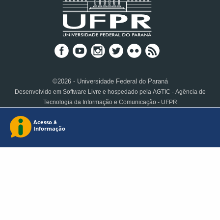
©2026 - Universidade Federal do Paraná
Desenvolvido em Software Livre e hospedado pela AGTIC - Agência de
Tecnologia da Informação e Comunicação - UFPR