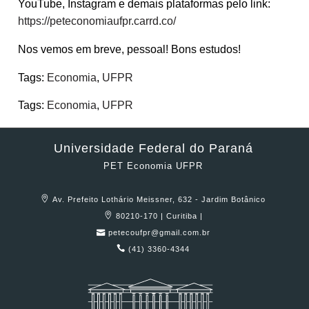
YouTube, Instagram e demais plataformas pelo link:
https://peteconomiaufpr.carrd.co/
Nos vemos em breve, pessoal! Bons estudos!
Tags:
Economia
,
UFPR
Tags:
Economia
,
UFPR
Universidade Federal do Paraná
PET Economia UFPR
Av. Prefeito Lothário Meissner, 632 - Jardim Botânico
80210-170 | Curitiba |
petecoufpr@gmail.com.br
(41) 3360-4344