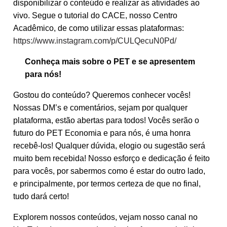
disponibilizar o conteúdo e realizar as atividades ao
vivo. Segue o tutorial do CACE, nosso Centro
Acadêmico, de como utilizar essas plataformas:
https://www.instagram.com/p/CULQecuN0Pd/
Conheça mais sobre o PET e se apresentem
para nós!
Gostou do conteúdo? Queremos conhecer vocês!
Nossas DM’s e comentários, sejam por qualquer
plataforma, estão abertas para todos! Vocês serão o
futuro do PET Economia e para nós, é uma honra
recebê-los! Qualquer dúvida, elogio ou sugestão será
muito bem recebida! Nosso esforço e dedicação é feito
para vocês, por sabermos como é estar do outro lado,
e principalmente, por termos certeza de que no final,
tudo dará certo!
Explorem nossos conteúdos, vejam nosso canal no