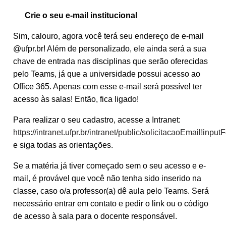
Crie o seu e-mail institucional
Sim, calouro, agora você terá seu endereço de e-mail
@ufpr.br! Além de personalizado, ele ainda será a sua
chave de entrada nas disciplinas que serão oferecidas
pelo Teams, já que a universidade possui acesso ao
Office 365. Apenas com esse e-mail será possível ter
acesso às salas! Então, fica ligado!
Para realizar o seu cadastro, acesse a Intranet:
https://intranet.ufpr.br/intranet/public/solicitacaoEmail!inp
e siga todas as orientações.
Se a matéria já tiver começado sem o seu acesso e e-
mail, é provável que você não tenha sido inserido na
classe, caso o/a professor(a) dê aula pelo Teams. Será
necessário entrar em contato e pedir o link ou o código
de acesso à sala para o docente responsável.