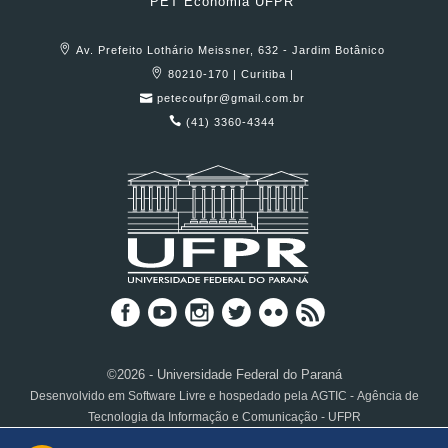
PET Economia UFPR
Av. Prefeito Lothário Meissner, 632 - Jardim Botânico
80210-170 | Curitiba |
petecoufpr@gmail.com.br
(41) 3360-4344
©2026 - Universidade Federal do Paraná
Desenvolvido em Software Livre e hospedado pela AGTIC - Agência de
Tecnologia da Informação e Comunicação - UFPR