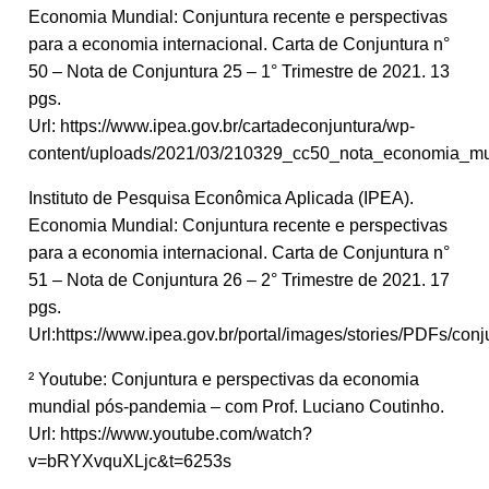
Economia Mundial: Conjuntura recente e perspectivas
para a economia internacional. Carta de Conjuntura n°
50 – Nota de Conjuntura 25 – 1° Trimestre de 2021. 13
pgs.
Url: https://www.ipea.gov.br/cartadeconjuntura/wp-
content/uploads/2021/03/210329_cc50_nota_economia_mu
Instituto de Pesquisa Econômica Aplicada (IPEA).
Economia Mundial: Conjuntura recente e perspectivas
para a economia internacional. Carta de Conjuntura n°
51 – Nota de Conjuntura 26 – 2° Trimestre de 2021. 17
pgs.
Url:https://www.ipea.gov.br/portal/images/stories/PDFs/
² Youtube: Conjuntura e perspectivas da economia
mundial pós-pandemia – com Prof. Luciano Coutinho.
Url: https://www.youtube.com/watch?
v=bRYXvquXLjc&t=6253s