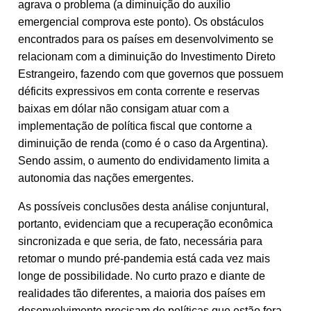
agrava o problema (a diminuição do auxílio
emergencial comprova este ponto). Os obstáculos
encontrados para os países em desenvolvimento se
relacionam com a diminuição do Investimento Direto
Estrangeiro, fazendo com que governos que possuem
déficits expressivos em conta corrente e reservas
baixas em dólar não consigam atuar com a
implementação de política fiscal que contorne a
diminuição de renda (como é o caso da Argentina).
Sendo assim, o aumento do endividamento limita a
autonomia das nações emergentes.
As possíveis conclusões desta análise conjuntural,
portanto, evidenciam que a recuperação econômica
sincronizada e que seria, de fato, necessária para
retomar o mundo pré-pandemia está cada vez mais
longe de possibilidade. No curto prazo e diante de
realidades tão diferentes, a maioria dos países em
desenvolvimento precisam de políticas que estão fora