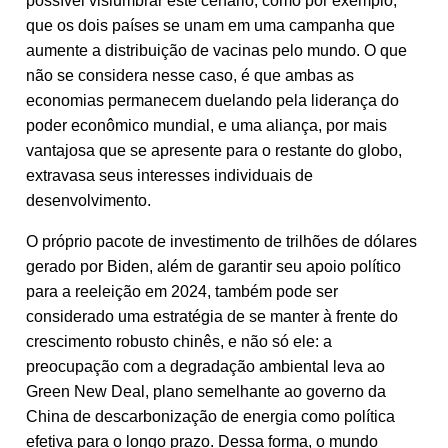
possível vislumbrar este cenário, como por exemplo,
que os dois países se unam em uma campanha que
aumente a distribuição de vacinas pelo mundo. O que
não se considera nesse caso, é que ambas as
economias permanecem duelando pela liderança do
poder econômico mundial, e uma aliança, por mais
vantajosa que se apresente para o restante do globo,
extravasa seus interesses individuais de
desenvolvimento.
O próprio pacote de investimento de trilhões de dólares
gerado por Biden, além de garantir seu apoio político
para a reeleição em 2024, também pode ser
considerado uma estratégia de se manter à frente do
crescimento robusto chinês, e não só ele: a
preocupação com a degradação ambiental leva ao
Green New Deal, plano semelhante ao governo da
China de descarbonização de energia como política
efetiva para o longo prazo. Dessa forma, o mundo