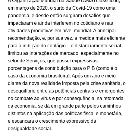
A Organização Mundial da Saúde (OMS) classificou,
em março de 2020, o surto da Covid-19 como uma
pandemia, e desde então surgiram desafios que
impactaram e ainda interferem no cotidiano e nas
atividades produtivas em nível mundial. A principal
recomendação, e, por sua vez, a medida mais eficiente
para a inibição do contágio – o distanciamento social –
limitou as interações de mercado, especialmente no
setor de Serviços, que possui expressivas
porcentagens de contribuição para o PIB (como é o
caso da economia brasileira). Após um ano e meio
diante da nova realidade imposta pela crise sanitária, o
desequilíbrio entre as potências centrais e emergentes
no combate ao vírus e por consequência, na retomada
da economia, se dá em grande parte pelos caminhos
distintos na aplicação das políticas fiscal e monetária,
e escancara o crescimento expressivo da
desigualdade social.