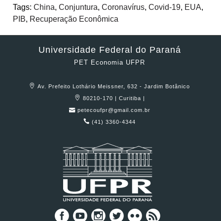
Tags:
China
,
Conjuntura
,
Coronavírus
,
Covid-19
,
EUA
,
PIB
,
Recuperação Econômica
Universidade Federal do Paraná
PET Economia UFPR
Av. Prefeito Lothário Meissner, 632 - Jardim Botânico
80210-170 | Curitiba |
petecoufpr@gmail.com.br
(41) 3360-4344