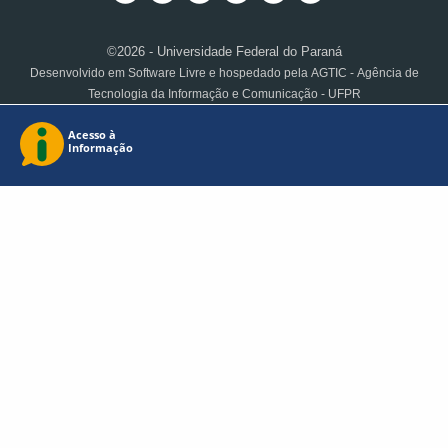
©2026 - Universidade Federal do Paraná
Desenvolvido em Software Livre e hospedado pela AGTIC - Agência de
Tecnologia da Informação e Comunicação - UFPR