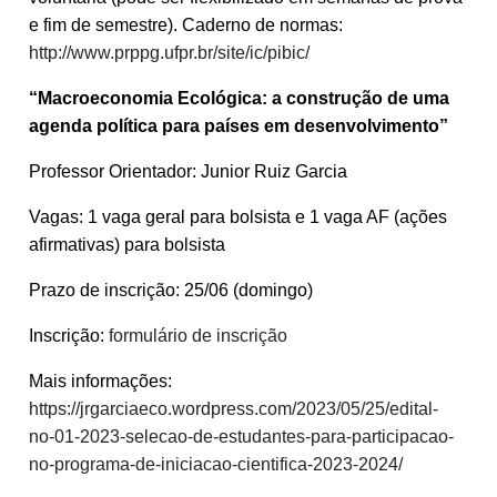
e fim de semestre). Caderno de normas:
http://www.prppg.ufpr.br/site/ic/pibic/
“Macroeconomia Ecológica: a construção de uma
agenda política para países em desenvolvimento”
Professor Orientador: Junior Ruiz Garcia
Vagas: 1 vaga geral para bolsista e 1 vaga AF (ações
afirmativas) para bolsista
Prazo de inscrição: 25/06 (domingo)
Inscrição:
formulário de inscrição
Mais informações:
https://jrgarciaeco.wordpress.com/2023/05/25/edital-
no-01-2023-selecao-de-estudantes-para-participacao-
no-programa-de-iniciacao-cientifica-2023-2024/