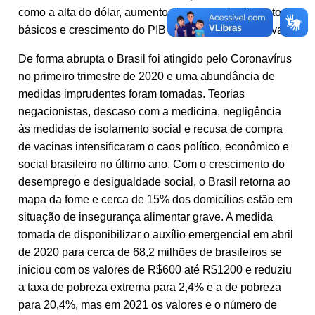
como a alta do dólar, aumento de preços de alimentos
básicos e crescimento do PIB abaixo das expectativas.
De forma abrupta o Brasil foi atingido pelo Coronavírus
no primeiro trimestre de 2020 e uma abundância de
medidas imprudentes foram tomadas. Teorias
negacionistas, descaso com a medicina, negligência
às medidas de isolamento social e recusa de compra
de vacinas intensificaram o caos político, econômico e
social brasileiro no último ano. Com o crescimento do
desemprego e desigualdade social, o Brasil retorna ao
mapa da fome e cerca de 15% dos domicílios estão em
situação de insegurança alimentar grave. A medida
tomada de disponibilizar o auxílio emergencial em abril
de 2020 para cerca de 68,2 milhões de brasileiros se
iniciou com os valores de R$600 até R$1200 e reduziu
a taxa de pobreza extrema para 2,4% e a de pobreza
para 20,4%, mas em 2021 os valores e o número de