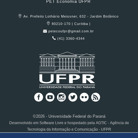
PET Economia UFPR
Av. Prefeito Lothário Meissner, 632 - Jardim Botânico
80210-170 | Curitiba |
petecoufpr@gmail.com.br
(41) 3360-4344
©2026 - Universidade Federal do Paraná
Desenvolvido em Software Livre e hospedado pela AGTIC - Agência de
Tecnologia da Informação e Comunicação - UFPR